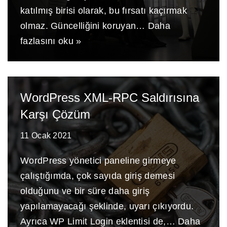
katılmış birisi olarak, bu fırsatı kaçırmak
olmaz. Güncelliğini koruyan…
Daha
fazlasını oku »
WordPress XML-RPC Saldırısına
Karşı Çözüm
11 Ocak 2021
WordPress yönetici paneline girmeye
çalıştığımda, çok sayıda giriş demesi
olduğunu ve bir süre daha giriş
yapılamayacağı şeklinde, uyarı çıkıyordu.
Ayrıca WP Limit Login eklentisi de,…
Daha