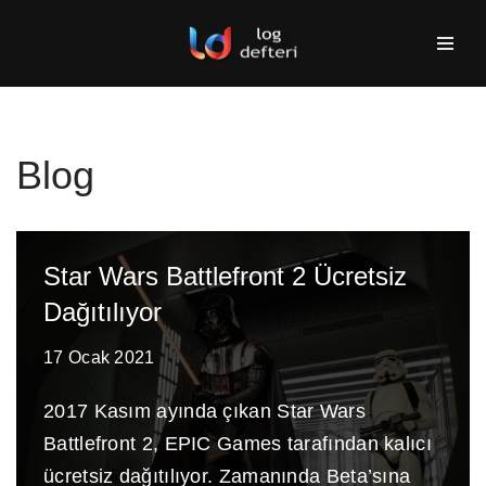
İçeriğe
geç
Blog
Star Wars Battlefront 2 Ücretsiz
Dağıtılıyor
17 Ocak 2021
2017 Kasım ayında çıkan Star Wars
Battlefront 2, EPIC Games tarafından kalıcı
ücretsiz dağıtılıyor. Zamanında Beta’sına