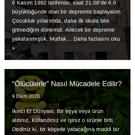
6 Kasım 1992 tarihinde, saat 21.08’de 6.0
büyüklüğünde olan bir depremle başlayalım.
Çocukluk yıllarımda, daha ilk okula bile
gitmediğim dönemdi. Ailecek bir depreme
yakalanmıştık. Mutfak…
Daha fazlasını oku
»
“Ölücülerle” Nasıl Mücadele Edilir?
9 Ekim 2020
İkinci El Dünyası. Bir eşya veya ürün
aldınız, kullandınız ve işiniz o ürünle bitti.
Dediniz ki, bir köşede yatacağına maddi bir