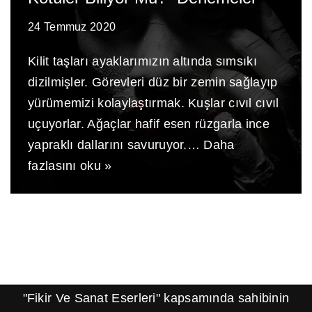
24 Temmuz 2020
Kilit taşları ayaklarımızın altında sımsıkı
dizilmişler. Görevleri düz bir zemin sağlayıp
yürümemizi kolaylaştırmak. Kuşlar cıvıl cıvıl
uçuyorlar. Ağaçlar hafif esen rüzgarla ince
yapraklı dallarını savuruyor.…
Daha
fazlasını oku »
"Fikir Ve Sanat Eserleri" kapsamında sahibinin