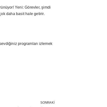
örünüyor! Yeni: Görevler, şimdi
ok daha basit hale getirir.
 sevdiğiniz programları izlemek
SONRAKI