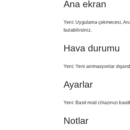
Ana ekran
Yeni: Uygulama çekmecesi, Ana e
bulabilirsiniz.
Hava durumu
Yeni: Yeni animasyonlar dışarı
Ayarlar
Yeni: Basit mod cihazınızı basitle
Notlar