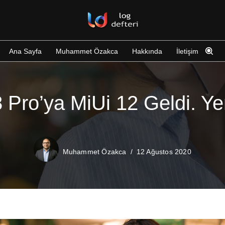
Ana Sayfa
Muhammet Özakca
Hakkında
İletişim
Pro’ya MiUi 12 Geldi. Yeni
Muhammet Özakca
12 Ağustos 2020