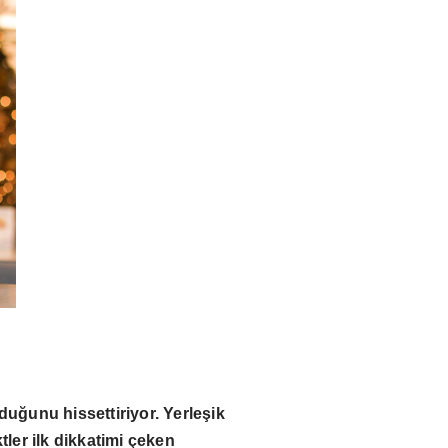
duğunu hissettiriyor. Yerleşik
tler ilk dikkatimi çeken