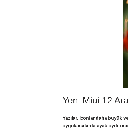
Yeni Miui 12 Ar
Yazılar, iconlar daha büyük ve
uygulamalarda ayak uydurmuş. B