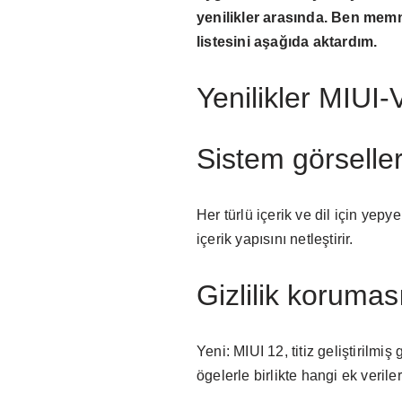
yenilikler arasında. Ben mem
listesini aşağıda aktardım.
Yenilikler MIU
Sistem görseller
Her türlü içerik ve dil için yep
içerik yapısını netleştirir.
Gizlilik korumas
Yeni: MIUI 12, titiz geliştirilmi
ögelerle birlikte hangi ek veril