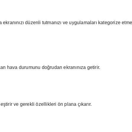
kranınızı düzenli tutmanızı ve uygulamaları kategorize etmeni
dan hava durumunu doğrudan ekranınıza getirir.
ştirir ve gerekli özellikleri ön plana çıkarır.