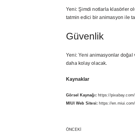
Yeni: Şimdi notlarla klasörler o
tatmin edici bir animasyon ile t
Güvenlik
Yeni: Yeni animasyonlar doğal v
daha kolay olacak.
Kaynaklar
Görsel Kaynağı:
https://pixabay.com/
MIUI Web Sitesi:
https://en.miui.com
ÖNCEKI