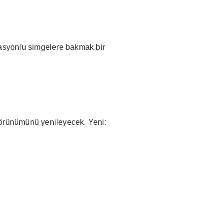
masyonlu simgelere bakmak bir
görünümünü yenileyecek. Yeni: