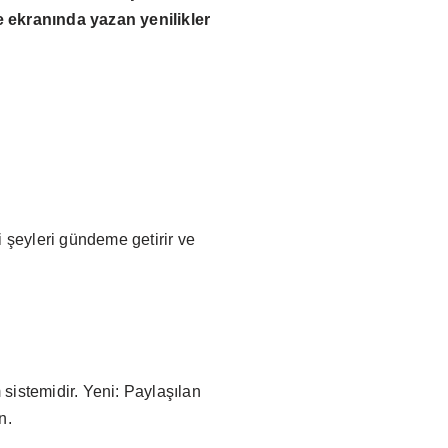
 ekranında yazan yenilikler
i şeyleri gündeme getirir ve
m sistemidir. Yeni: Paylaşılan
n.