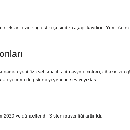
için ekranınızın sağ üst köşesinden aşağı kaydırın. Yeni: Ani
onları
tamamen yeni fiziksel tabanli animasyon motoru, cihazınızın 
kran yönünü değiştirmeyi yeni bir seviyeye taşır.
 2020’ye güncellendi. Sistem güvenliği arttırıldı.