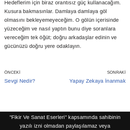
Hedeflerim için biraz orantısız güç kullanacağım.
Kusura bakmasınlar. Damlaya damlaya göl
olmasını bekleyemeyeceğim. O gölün içerisinde
yüzeceğim ve nasıl yaptın bunu diye soranlara
vereceğim tek öğüt; doğru arkadaşlar edinin ve
gücünüzü doğru yere odaklayın.
ÖNCEKI
SONRAKI
Sevgi Nedir?
Yapay Zekaya İnanmak
"Fikir Ve Sanat Eserleri" kapsamında sahibinin
yazılı izni olmadan paylaşılamaz veya