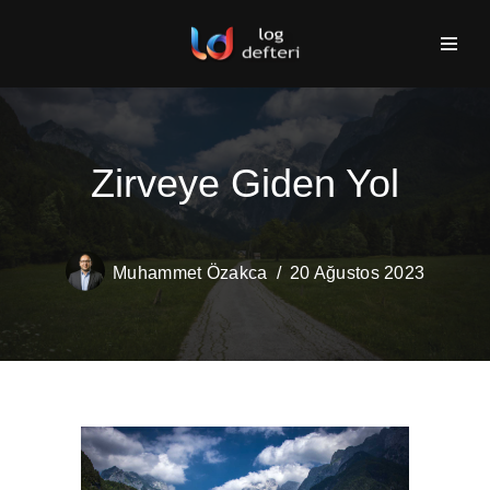
İçeriğe
geç
Zirveye Giden Yol
Muhammet Özakca
20 Ağustos 2023