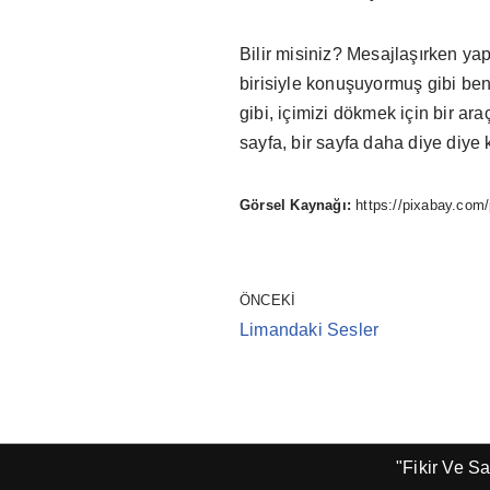
Bilir misiniz? Mesajlaşırken yap
birisiyle konuşuyormuş gibi be
gibi, içimizi dökmek için bir ar
sayfa, bir sayfa daha diye diye 
Görsel Kaynağı:
https://pixabay.com
ÖNCEKI
Limandaki Sesler
"Fikir Ve S