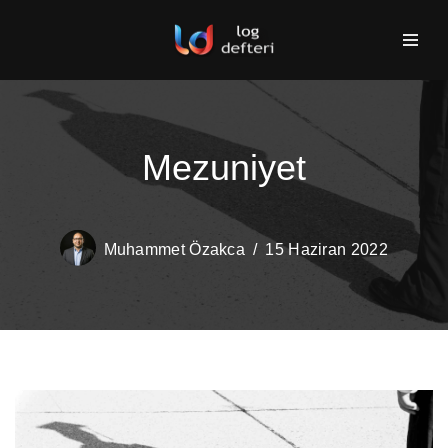
İçeriğe
geç
Mezuniyet
Muhammet Özakca
15 Haziran 2022