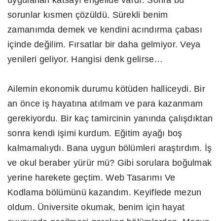
uygulanan katsayı engelide vardı. Sonra bu
sorunlar kısmen çözüldü. Sürekli benim
zamanımda demek ve kendini acındırma çabası
içinde değilim. Fırsatlar bir daha gelmiyor. Veya
yenileri geliyor. Hangisi denk gelirse…
Ailemin ekonomik durumu kötüden halliceydi. Bir
an önce iş hayatına atılmam ve para kazanmam
gerekiyordu. Bir kaç tamircinin yanında çalışdıktan
sonra kendi işimi kurdum. Eğitim ayağı boş
kalmamalıydı. Bana uygun bölümleri araştırdım. İş
ve okul beraber yürür mü? Gibi sorulara boğulmak
yerine harekete geçtim. Web Tasarımı Ve
Kodlama bölümünü kazandım. Keyiflede mezun
oldum. Üniversite okumak, benim için hayat