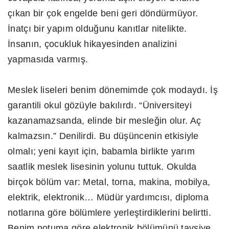
çıkan bir çok engelde beni geri döndürmüyor.
İnatçı bir yapım olduğunu kanıtlar nitelikte.
İnsanın, çocukluk hikayesinden analizini
yapmasıda varmış.
Meslek liseleri benim dönemimde çok modaydı. İş
garantili okul gözüyle bakılırdı. “Üniversiteyi
kazanamazsanda, elinde bir mesleğin olur. Aç
kalmazsın.” Denilirdi. Bu düşüncenin etkisiyle
olmalı; yeni kayıt için, babamla birlikte yarım
saatlik meslek lisesinin yolunu tuttuk. Okulda
birçok bölüm var: Metal, torna, makina, mobilya,
elektrik, elektronik… Müdür yardımcısı, diploma
notlarına göre bölümlere yerleştirdiklerini belirtti.
Benim notuma göre elektronik bölümünü tavsiye