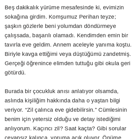
Beş dakikalık yürüme mesafesinde ki, evimizin
sokağına girdim. Komşumuz Perihan teyze;
şaşkın gözlerle beni yolumdan döndürmeye
çalışsada, başarılı olamadı. Kendimden emin bir
tavırla eve geldim. Annem aceleyle yanıma koştu.
Biriyle kavga ettiğimi veya düştüğümü zandetmiş.
Gerçeği öğrenince elimden tuttuğu gibi okula geri
götürdü.
Burada bir çocukluk anısı anlatıyor olsamda,
aslında kişiliğim hakkında daha o yaştan bilgi
veriyor. “Zil çalınca eve gidebilirsin.” Cümlesinin
benim için yetersiz olduğu ve detay istediğimi
anlıyorum. Kaçıncı zil? Saat kaçta? Gibi sorular
cevapsız kalınca, yoruma açık oluyor. Önüme