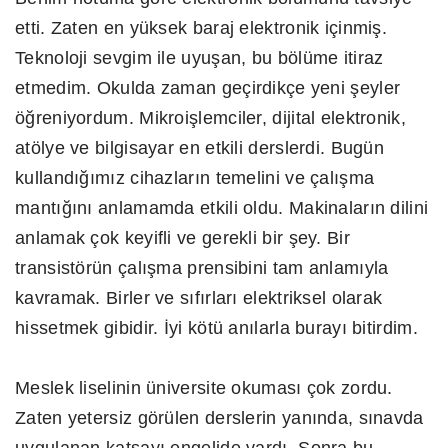
etti. Zaten en yüksek baraj elektronik içinmiş.
Teknoloji sevgim ile uyuşan, bu bölüme itiraz
etmedim. Okulda zaman geçirdikçe yeni şeyler
öğreniyordum. Mikroişlemciler, dijital elektronik,
atölye ve bilgisayar en etkili derslerdi. Bugün
kullandığımız cihazların temelini ve çalışma
mantığını anlamamda etkili oldu. Makinaların dilini
anlamak çok keyifli ve gerekli bir şey. Bir
transistörün çalışma prensibini tam anlamıyla
kavramak. Birler ve sıfırları elektriksel olarak
hissetmek gibidir. İyi kötü anılarla burayı bitirdim.
Meslek liselinin üniversite okuması çok zordu.
Zaten yetersiz görülen derslerin yanında, sınavda