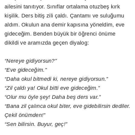
ailesini tanıtıyor. Sınıflar ortalama otuzbeş kırk
kişilik. Ders bitiş zili çaldı. Çantamı ve suluğumu
aldım. Okulun ana demir kapısına yöneldim, eve
gideceğim. Benden büyük bir öğrenci önüme
dikildi ve aramızda geçen diyalog:
“Nereye gidiyorsun?”
“Eve gideceğim.”
“Daha okul bitmedi ki, nereye gidiyorsun.”
“Zil çaldı ya! Okul bitti eve gideceğim.”
“Olur mu öyle şey! Daha beş ders var.”
“Bana zil çalınca okul biter, eve gidebilirsin dediler.
Çekil önümden!”
“Sen bilirsin. Buyur, geç!”