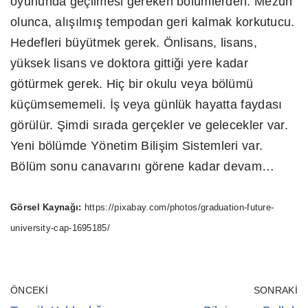
oyununda geçilmesi gereken bölümlerden. Mezun
olunca, alışılmış tempodan geri kalmak korkutucu.
Hedefleri büyütmek gerek. Önlisans, lisans,
yüksek lisans ve doktora gittiği yere kadar
götürmek gerek. Hiç bir okulu veya bölümü
küçümsememeli. İş veya günlük hayatta faydası
görülür. Şimdi sırada gerçekler ve gelecekler var.
Yeni bölümde Yönetim Bilişim Sistemleri var.
Bölüm sonu canavarını görene kadar devam…
Görsel Kaynağı:
https://pixabay.com/photos/graduation-future-
university-cap-1695185/
ÖNCEKI
SONRAKI