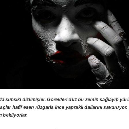
ında sımsıkı dizilmişler. Görevleri düz bir zemin sağlayıp y
ğaçlar hafif esen rüzgarla ince yapraklı dallarını savuruyor. 
 bekliyorlar.