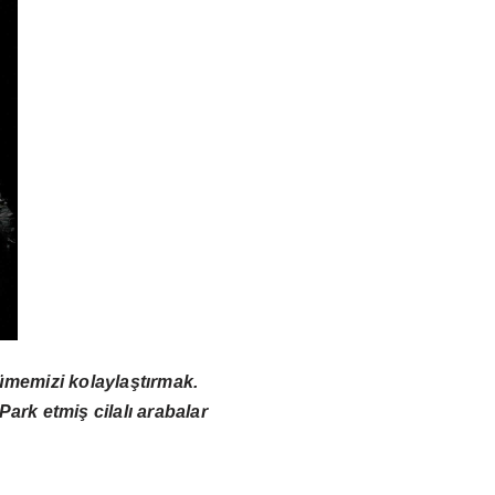
ürümemizi kolaylaştırmak.
Park etmiş cilalı arabalar