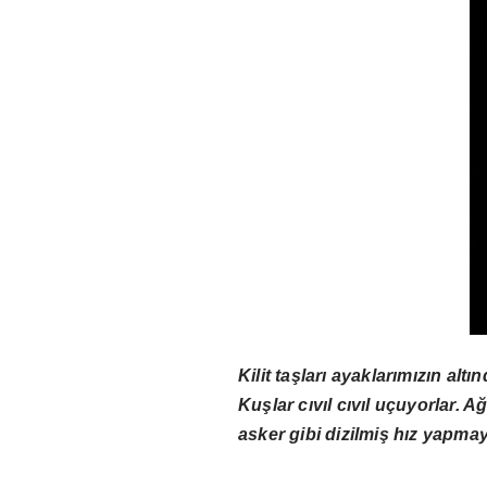
Kilit taşları ayaklarımızın alt
Kuşlar cıvıl cıvıl uçuyorlar. A
asker gibi dizilmiş hız yapmayı