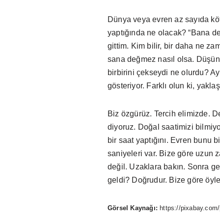
Dünya veya evren az sayıda kötü
yaptığında ne olacak? “Bana değ
gittim. Kim bilir, bir daha ne 
sana değmez nasıl olsa. Düşüncel
birbirini çekseydi ne olurdu? Ay
gösteriyor. Farklı olun ki, yaklaş
Biz özgürüz. Tercih elimizde. D
diyoruz. Doğal saatimizi bilmiyo
bir saat yaptığını. Evren bunu b
saniyeleri var. Bize göre uzun
değil. Uzaklara bakın. Sonra g
geldi? Doğrudur. Bize göre öyle
Görsel Kaynağı:
https://pixabay.com/