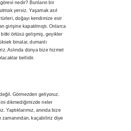
görevi nedir? Bunların bir
utmak yersiz. Yaşamak asıl
 türleri, doğayı kendimize esir
n girişine kapatılmıştı. Onlarca
bitki örtüsü gelişmiş, geyikler
üksek binalar, dumanlı
iriz. Aslında dünya bize hizmet
acaklar bellidir.
 değil. Görmezden geliyoruz.
sini dikmediğimizde neler
ız. Yaptıklarımız, anında bize
e zamanından, kaçabiliriz diye