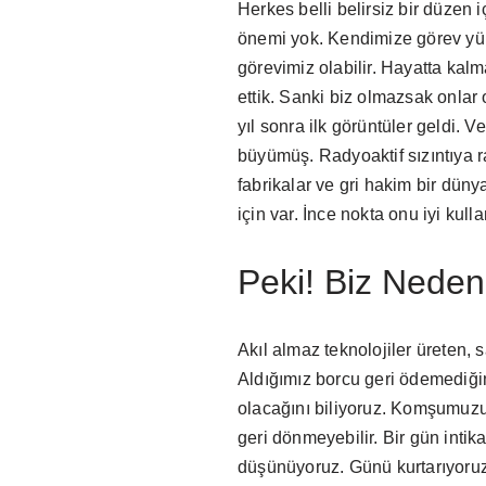
Herkes belli belirsiz bir düzen
önemi yok. Kendimize görev yük
görevimiz olabilir. Hayatta kalm
ettik. Sanki biz olmazsak onlar
yıl sonra ilk görüntüler geldi. 
büyümüş. Radyoaktif sızıntıya r
fabrikalar ve gri hakim bir düny
için var. İnce nokta onu iyi kul
Peki! Biz Neden
Akıl almaz teknolojiler üreten
Aldığımız borcu geri ödemediğim
olacağını biliyoruz. Komşumuzu y
geri dönmeyebilir. Bir gün inti
düşünüyoruz. Günü kurtarıyoruz.