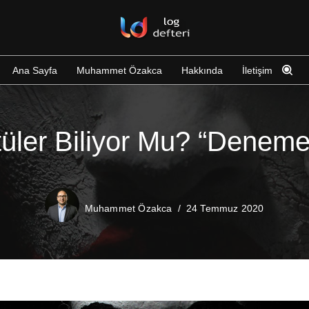
Ana Sayfa
Muhammet Özakca
Hakkında
İletişim
üler Biliyor Mu? “Deneme
Muhammet Özakca
24 Temmuz 2020