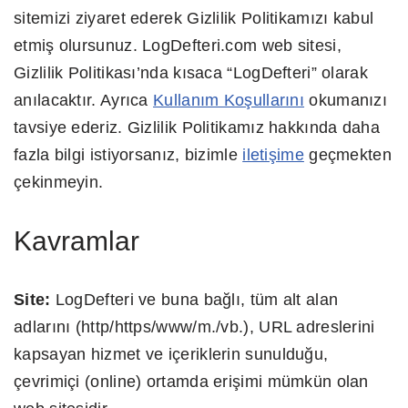
sitemizi ziyaret ederek Gizlilik Politikamızı kabul
etmiş olursunuz. LogDefteri.com web sitesi,
Gizlilik Politikası’nda kısaca “LogDefteri” olarak
anılacaktır. Ayrıca
Kullanım Koşullarını
okumanızı
tavsiye ederiz. Gizlilik Politikamız hakkında daha
fazla bilgi istiyorsanız, bizimle
iletişime
geçmekten
çekinmeyin.
Kavramlar
Site:
LogDefteri ve buna bağlı, tüm alt alan
adlarını (http/https/www/m./vb.), URL adreslerini
kapsayan hizmet ve içeriklerin sunulduğu,
çevrimiçi (online) ortamda erişimi mümkün olan