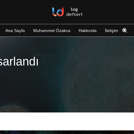
Ana Sayfa
Muhammet Özakca
Hakkında
İletişim
arlandı