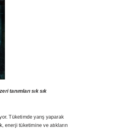
zeri tanımları sık sık
luyor. Tüketimde yarış yaparak
 enerji tüketimine ve atıkların