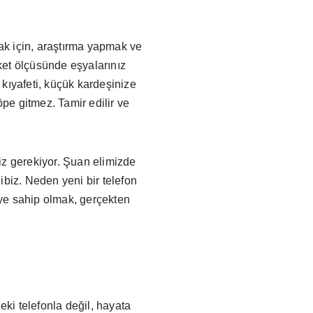
mak için, araştırma yapmak ve
ket ölçüsünde eşyalarınız
 kıyafeti, küçük kardeşinize
e gitmez. Tamir edilir ve
iz gerekiyor. Şuan elimizde
hibiz. Neden yeni bir telefon
ye sahip olmak, gerçekten
eki telefonla değil, hayata