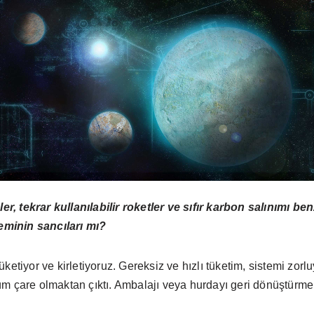
ler, tekrar kullanılabilir roketler ve sıfır karbon salınımı ben
minin sancıları mı?
ketiyor ve kirletiyoruz. Gereksiz ve hızlı tüketim, sistemi zor
m çare olmaktan çıktı. Ambalajı veya hurdayı geri dönüştürmek,