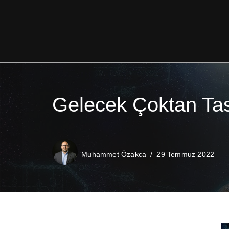
İçeriğe
geç
Gelecek Çoktan Tas
Muhammet Özakca
29 Temmuz 2022