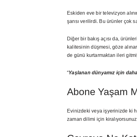
Eskiden eve bir televizyon alınırd
şansı verilirdi. Bu ürünler çok 
Diğer bir bakış açısı da, ürün
kalitesinin düşmesi, göze alına
de günü kurtarmaktan ileri gitmi
“
Yaşlanan dünyamız için daha
Abone Yaşam Mo
Evinizdeki veya işyerinizde ki h
zaman dilimi için kiralıyorsunuz