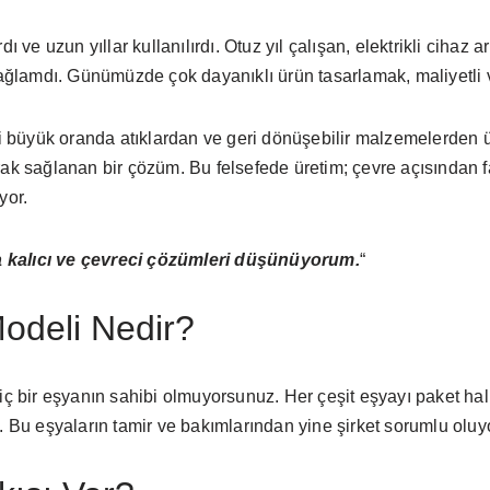
ı ve uzun yıllar kullanılırdı. Otuz yıl çalışan, elektrikli cihaz a
sağlamdı. Günümüzde çok dayanıklı ürün tasarlamak, maliyetli ve
leri büyük oranda atıklardan ve geri dönüşebilir malzemelerde
rak sağlanan bir çözüm. Bu felsefede üretim; çevre açısından
yor.
 kalıcı ve çevreci çözümleri düşünüyorum.
“
deli Nedir?
iç bir eşyanın sahibi olmuyorsunuz. Her çeşit eşyayı paket halin
. Bu eşyaların tamir ve bakımlarından yine şirket sorumlu oluy