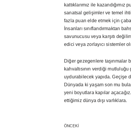
kattıklarımız ile kazandığımız p
sanatsal gelişimler ve temel iht
fazla puan elde etmek için çabal
İnsanları sınıflandırmaktan b
savunucusu veya karşıtı değilim
edici veya zorlayıcı sistemler o
Diğer gezegenlere taşınmalar ba
kahvaltısının verdiği mutluluğu
uydurabilecek yapıda. Geçişe 
Dünyada ki yaşam son mu bulaca
yeni boyutlara kapılar açacağız
ettiğimiz dünya dışı varlıklara.
ÖNCEKI